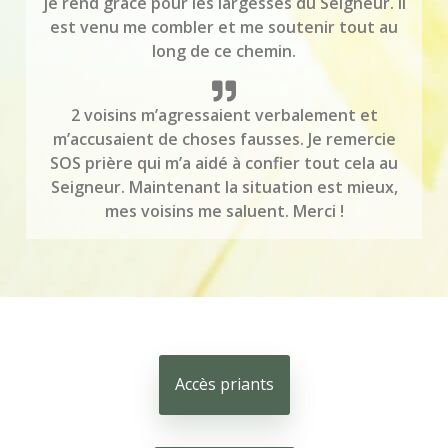
je rend grâce pour les largesses du Seigneur. Il
est venu me combler et me soutenir tout au
long de ce chemin.
2 voisins m’agressaient verbalement et
m’accusaient de choses fausses. Je remercie
SOS prière qui m’a aidé à confier tout cela au
Seigneur. Maintenant la situation est mieux,
mes voisins me saluent. Merci !
Accès priants