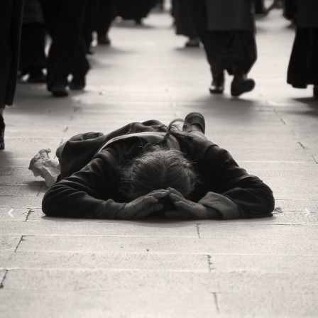
Dieu écoute, Dieu bénit,
Prions-le !